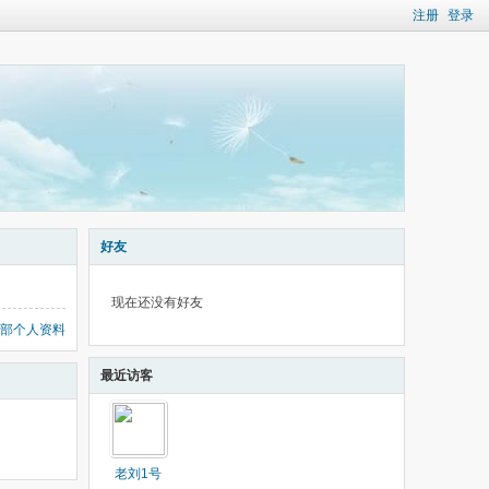
注册
登录
好友
现在还没有好友
部个人资料
最近访客
老刘1号