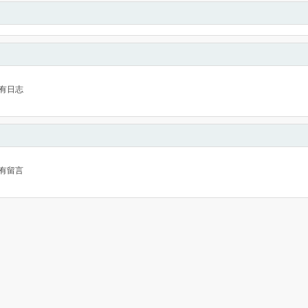
有日志
有留言