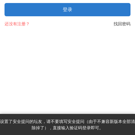
登录
还没有注册？
找回密码
设置了安全提问的坛友，请不要填写安全提问（由于不兼容新版本全部清
除掉了），直接输入验证码登录即可。
首页
消息
发现
我的