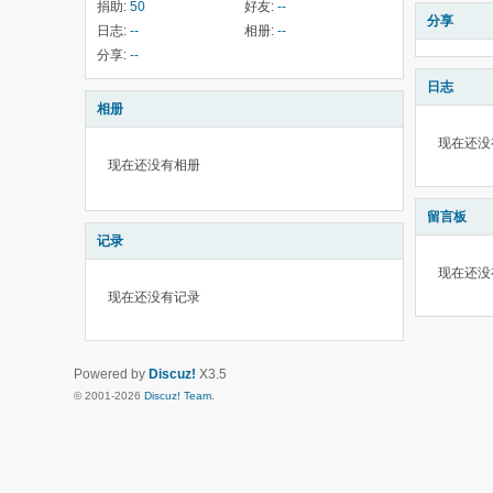
捐助:
50
好友:
--
分享
日志:
--
相册:
--
分享:
--
日志
相册
现在还没
现在还没有相册
留言板
记录
现在还没
现在还没有记录
Powered by
Discuz!
X3.5
© 2001-2026
Discuz! Team
.