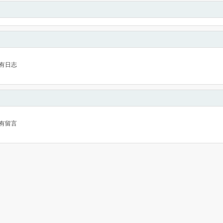
有日志
有留言