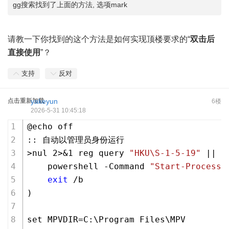
gg搜索找到了上面的方法, 选项mark
请教一下你找到的这个方法是如何实现顶楼要求的“
双击后
直接使用
”？
支持
反对
点击重新加载
yakeyun
6楼
2026-5-31 10:45:18
@echo off
:: 自动以管理员身份运行
>nul 
2
>&
1
 reg query 
"HKU\S-1-5-19"
 || (
    powershell -Command 
"Start-Process 
exit
 /b
)
set MPVDIR=C:\Program Files\MPV