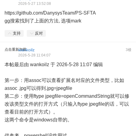
2026-5-27 13:52:08
https://github.com/DanysysTeam/PS-SFTA
gg搜索找到了上面的方法, 选项mark
支持
反对
点击重新加载
wankoilz
3楼
2026-5-28 11:04:07
本帖最后由 wankoilz 于 2026-5-28 11:07 编辑
第一步：用assoc可以查看扩展名对应的文件类型，比如
assoc .jpg可以得到.jpg=jpegfile
第二步：使用ftype jpegfile=openCommandString就可以修
改该类型文件的打开方式（只输入ftype jpegfile的话，可以
查看目前的打开方式）。
这两个命令是windows自带的。
供参考，powershell没咋用过。