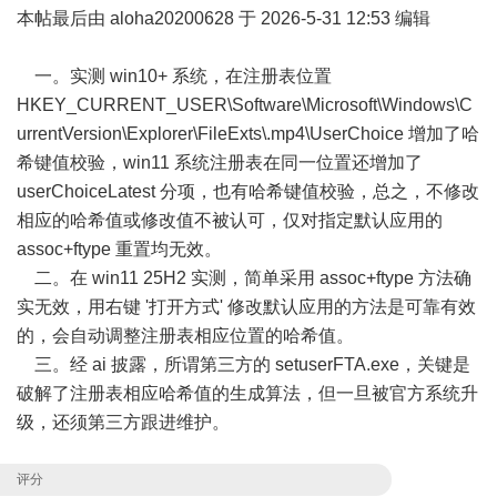
本帖最后由 aloha20200628 于 2026-5-31 12:53 编辑
一。实测 win10+ 系统，在注册表位置
HKEY_CURRENT_USER\Software\Microsoft\Windows\C
urrentVersion\Explorer\FileExts\.mp4\UserChoice 增加了哈
希键值校验，win11 系统注册表在同一位置还增加了
userChoiceLatest 分项，也有哈希键值校验，总之，不修改
相应的哈希值或修改值不被认可，仅对指定默认应用的
assoc+ftype 重置均无效。
二。在 win11 25H2 实测，简单采用 assoc+ftype 方法确
实无效，用右键 '打开方式' 修改默认应用的方法是可靠有效
的，会自动调整注册表相应位置的哈希值。
三。经 ai 披露，所谓第三方的 setuserFTA.exe，关键是
破解了注册表相应哈希值的生成算法，但一旦被官方系统升
级，还须第三方跟进维护。
评分