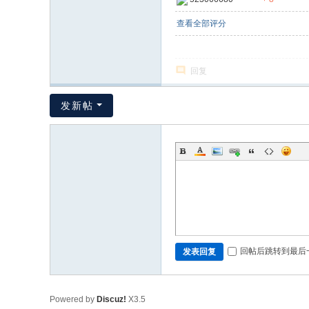
查看全部评分
回复
发新帖
回帖后跳转到最后
发表回复
Powered by
Discuz!
X3.5