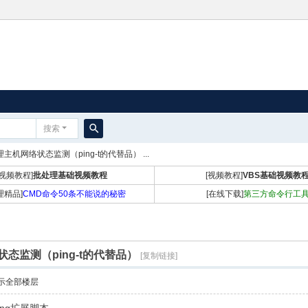
搜索
搜
主机网络状态监测（ping-t的代替品） ...
索
[视频教程]
批处理基础视频教程
[视频教程]
VBS基础视频教
理精品]
CMD命令50条不能说的秘密
[在线下载]
第三方命令行工
态监测（ping-t的代替品）
[复制链接]
示全部楼层