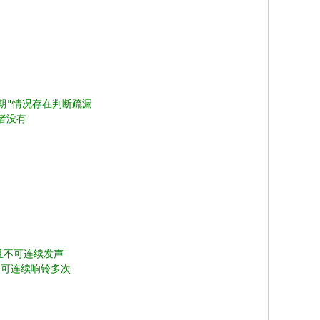
传输中过期"情况存在判断疏漏
后者没有
，且不可连续发声
声，可连续响铃多次