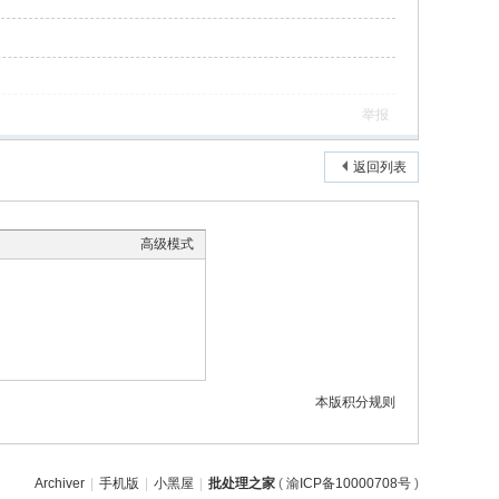
举报
返回列表
高级模式
本版积分规则
Archiver
|
手机版
|
小黑屋
|
批处理之家
(
渝ICP备10000708号
)