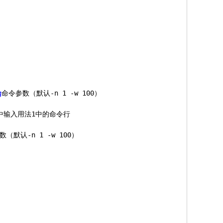
g
命令参数（默认-n 
1
 -w 
100
）
中输入用法
1
中的命令行
数（默认-n 
1
 -w 
100
）