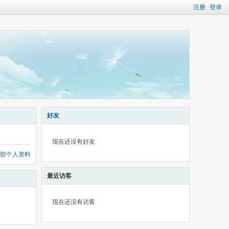
注册
登录
好友
现在还没有好友
部个人资料
最近访客
现在还没有访客