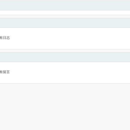
有日志
有留言