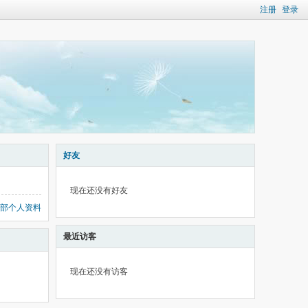
注册
登录
好友
现在还没有好友
部个人资料
最近访客
现在还没有访客