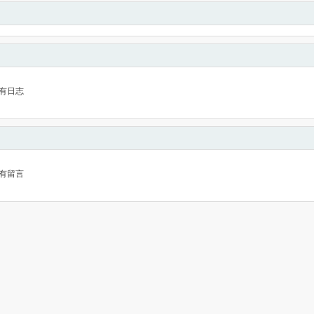
有日志
有留言