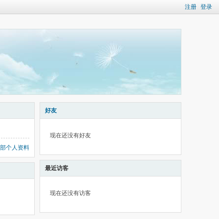
注册
登录
好友
现在还没有好友
部个人资料
最近访客
现在还没有访客