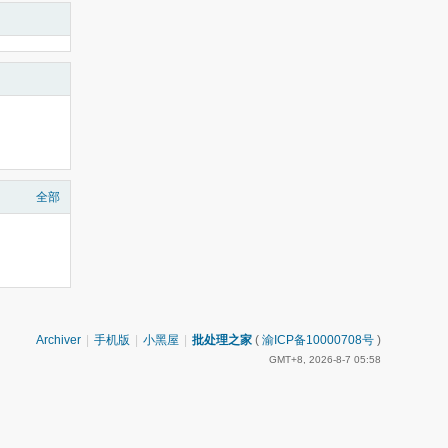
全部
Archiver
|
手机版
|
小黑屋
|
批处理之家
(
渝ICP备10000708号
)
GMT+8, 2026-8-7 05:58