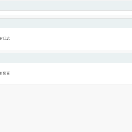
有日志
有留言