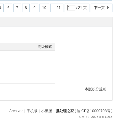
5
6
7
8
9
10
... 21
/ 21 页
下一页
高级模式
本版积分规则
Archiver
|
手机版
|
小黑屋
|
批处理之家
(
渝ICP备10000708号
)
GMT+8, 2026-8-8 11:45