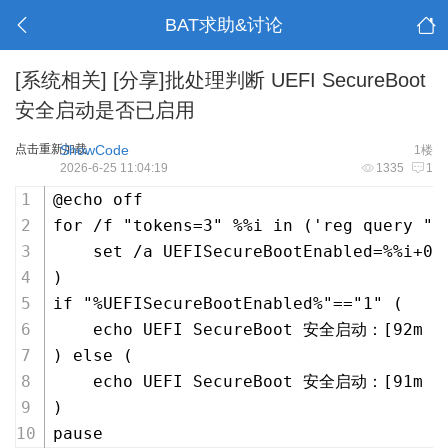
BAT求助&讨论
[系统相关]
[分享]批处理判断 UEFI SecureBoot
安全启动是否已启用
点击重新加载
ShowCode
1楼
2026-6-25 11:04:19
1335
1
@echo off
for /f "tokens=3" %%i in ('reg query "H
    set /a UEFISecureBootEnabled=%%i+0
)
if "%UEFISecureBootEnabled%"=="1" (
    echo UEFI SecureBoot 安全启动：[92m 已
) else (
    echo UEFI SecureBoot 安全启动：[91m 未
)
pause