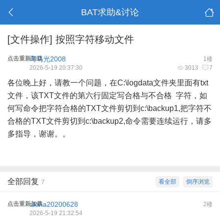
BAT求助&讨论
[文件操作]
按照字符移动文件
点击重新加载
司马光2008
1楼
2026-5-19 20:37:30
3013
7
各位晚上好，请教一个问题，在C:\logdata文件夹里面有txt
文件，该TXT文件的第六行固定写合格与不合格 字符，如
何写命令把字符合格的TXT文件剪切到c:\backup1,把字符不
合格的TXT文件剪切到c:\backup2,命令需要连续运行，请多
多指导，谢谢。。
全部回复
看全部
倒序浏览
7
点击重新加载
aloha20200628
2楼
2026-5-19 21:32:54