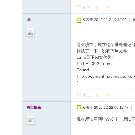
回复
dlx
发表于 2012-11-2 10:38:00
|
请教楼主，现在这个批处理还
我试了一下，没有下到文件
temp目下txt文件为“
TITLE : 302 Found
Found
The document has moved her
”
回复
再世情緣
发表于 2012-12-22 09:12:47
|
现在易读网网址改变了，所以不能