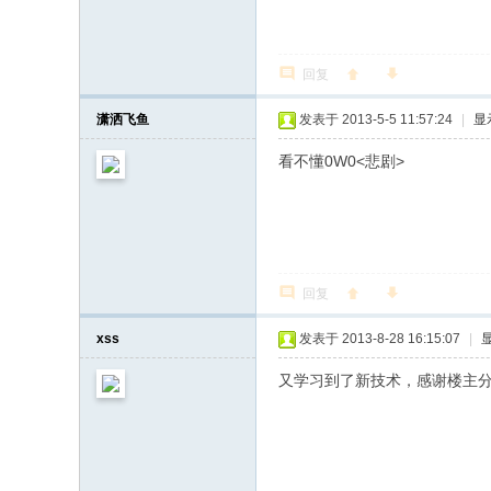
回复
潇洒飞鱼
发表于 2013-5-5 11:57:24
|
显
看不懂0W0<悲剧>
回复
xss
发表于 2013-8-28 16:15:07
|
又学习到了新技术，感谢楼主