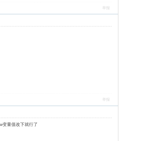
举报
举报
ww变量值改下就行了