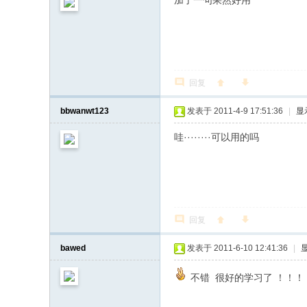
加了一句果然好用
回复
bbwanwt123
发表于 2011-4-9 17:51:36
|
显
哇········可以用的吗
回复
bawed
发表于 2011-6-10 12:41:36
|
不错 很好的学习了 ！！！