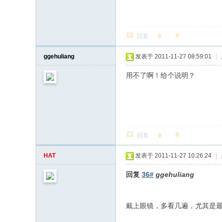
回复
ggehuliang
发表于 2011-11-27 08:59:01
|
用不了啊！给个说明？
回复
HAT
发表于 2011-11-27 10:26:24
|
回复
36#
ggehuliang
戴上眼镜，多看几遍，尤其是