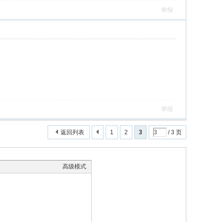
举报
举报
返回列表
1
2
3
/ 3 页
高级模式