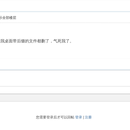
示全部楼层
把我桌面带后缀的文件都删了，气死我了。
您需要登录后才可以回帖
登录
|
注册