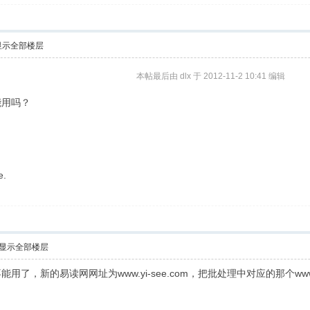
显示全部楼层
本帖最后由 dlx 于 2012-11-2 10:41 编辑
能用吗？
e.
显示全部楼层
用了，新的易读网网址为www.yi-see.com，把批处理中对应的那个w