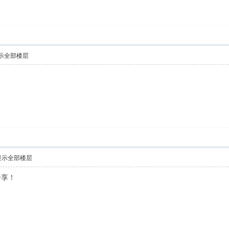
示全部楼层
显示全部楼层
分享！