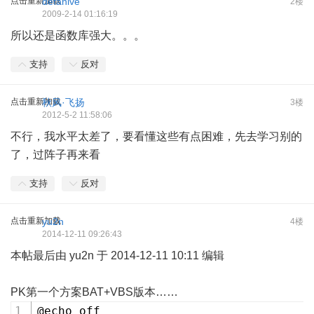
点击重新加载
defanive
2楼
2009-2-14 01:16:19
所以还是函数库强大。。。
支持
反对
点击重新加载
秋风·飞扬
3楼
2012-5-2 11:58:06
不行，我水平太差了，要看懂这些有点困难，先去学习别的
了，过阵子再来看
支持
反对
点击重新加载
yu2n
4楼
2014-12-11 09:26:43
本帖最后由 yu2n 于 2014-12-11 10:11 编辑
PK第一个方案BAT+VBS版本……
@echo off