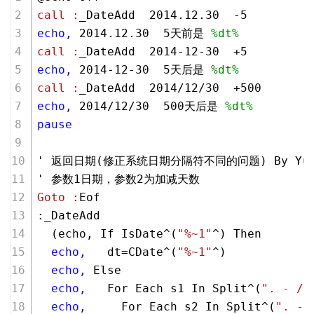
call :
_DateAdd  
2014.12
.
30
  -
5
echo,
2014.12
.
30
5
天前是 
%dt%
call :
_DateAdd  
2014
-
12
-
30
  +
5
echo,
2014
-
12
-
30
5
天后是 
%dt%
call :
_DateAdd  
2014
/
12
/
30
  +
500
echo,
2014
/
12
/
30
500
天后是 
%dt%
pause
' 返回日期(修正系统日期分隔符不同的问题) By Yu2
' 参数
1
日期，参数
2
为加减天数
Goto :
Eof
:_DateAdd
  (echo, If IsDate^(
"%~1"
^) Then
  echo,
   dt=CDate^(
"%~1"
^)
  echo,
 Else
  echo,
   For Each s1 In Split^(
". - /"
  echo,
     For Each s2 In Split^(
". - 