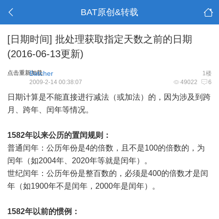
BAT原创&转载
[日期时间]
批处理获取指定天数之前的日期
(2016-06-13更新)
点击重新加载
Batcher
1楼
2009-2-14 00:38:07
49022
6
日期计算是不能直接进行减法（或加法）的，因为涉及到跨
月、跨年、闰年等情况。
1582年以来公历的置闰规则：
普通闰年：公历年份是4的倍数，且不是100的倍数的，为
闰年（如2004年、2020年等就是闰年）。
世纪闰年：公历年份是整百数的，必须是400的倍数才是闰
年（如1900年不是闰年，2000年是闰年）。
1582年以前的惯例：