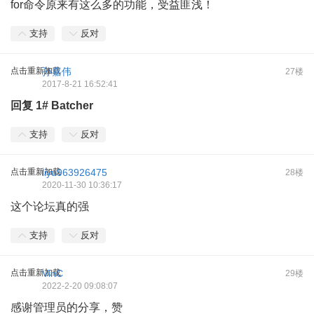
for命令原来有这么多的功能，受益匪浅！
支持
反对
点击重新加载
孙嘉伟
27楼
2017-8-21 16:52:41
回复
1#
Batcher
支持
反对
点击重新加载
liyu963926475
28楼
2020-11-30 10:36:17
这个论坛真的强
支持
反对
点击重新加载
VinC
29楼
2022-2-20 09:08:07
感谢管理员的分享，赞