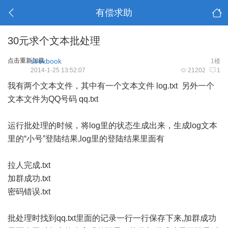
有偿求助
30元求个文本批处理
点击重新加载
seekbook
1楼
2014-1-25 13:52:07
21202
1
我有两个文本文件，其中有一个文本文件 log.txt 另外一个
文本文件为QQ号码 qq.txt
运行批处理的时候，将log里的状态生成出来，生成log文本
里的“小号”登陆结果,log里的登陆结果里面有
拉人完成.txt
加群成功.txt
密码错误.txt
批处理时找到qq.txt里面的记录一行一行保存下来,加群成功