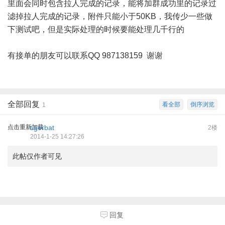
里面会同时包含拉人完成的记录，能将加群成功里的记录过
滤掉拉人完成的记录，附件只能小于50KB，我传少一些做
下测试吧，但是实际处理的时候要能处理几千行的
有接单的朋友可以联系QQ 987138159 谢谢
全部回复
看全部
倒序浏览
1
点击重新加载
tigerbat
2楼
2014-1-25 14:27:26
此帖仅作者可见
回复