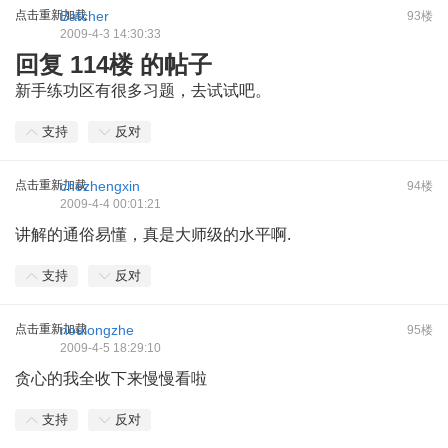
点击重新加载
Batcher
93楼
2009-4-3 14:30:33
回复 114楼 的帖子
新手练功区有很多习题，去试试吧。
支持
反对
点击重新加载
chezhengxin
94楼
2009-4-4 00:01:21
讲解的通俗易懂，真是大师级的水平啊.
支持
反对
点击重新加载
noulongzhe
95楼
2009-4-5 18:29:10
贪心的我全收下来慢慢看啦
支持
反对