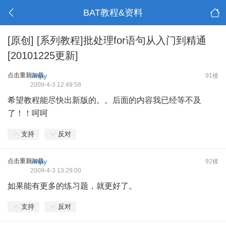
BAT教程&资料
[原创]
[系列教程]批处理for语句从入门到精通
[20101225更新]
点击重新加载
limpy
91楼
2009-4-3 12:49:58
希望教程能尽快出新版的。。后面的内容我已经等不及
了！！呵呵
支持
反对
点击重新加载
limpy
92楼
2009-4-3 13:29:00
如果能有更多的练习题，就更好了。
支持
反对