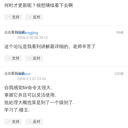
何时才更新呢？很想继续看下去啊
支持
反对
点击重新加载
kanfengjing
99楼
2009-4-30 08:39:15
这个论坛是我看到讲解最详细的。老师辛苦了
支持
反对
点击重新加载
nenocn
100楼
2009-5-1 07:23:44
自我感觉for命令太强大.
掌握它并且可以灵活使用.
批处理大概也算是到了一个级别了.
学习了.楼主.
支持
反对