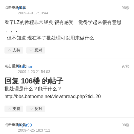
点击重新加载
p1p
96楼
2009-4-9 17:13:44
看了LZ的教程非常经典 很有感受，觉得学起来很有意思
，，，
但不知道 现在学了批处理可以用来做什么
支持
反对
点击重新加载
Batcher
97楼
2009-4-23 21:54:03
回复 106楼 的帖子
批处理是什么？能干什么？
http://bbs.bathome.net/viewthread.php?tid=20
支持
反对
点击重新加载
night99
98楼
2009-4-25 18:37:12