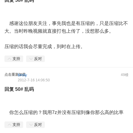
回复
50#
乱码
感谢这位朋友关注，事先我也是有压缩的，只是压缩比不
大。当时昨晚视频就直接打包上传了，没想那么多。
压缩的话我会尽量完成，到时在上传。
支持
反对
点击重新加载
broly
49楼
2012-7-16 14:06:50
回复
50#
乱码
你怎么压缩的？我用7z并没有压缩到像你那么高的比率
支持
反对