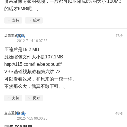
屏幕录像专家的视频，一般都可以压缩成6%的大小 100MB
的话才6MB呢、、
支持
反对
点击重新加载
乱码
47楼
2012-7-14 16:07:33
压缩后是19.2 MB
源压缩包文件大小是107.1MB
http://115.com/file/bebqbuuf#
VBS基础视频教程第六讲.7z
可以看看效果，和原来的一模一样、
不然那么大，我真不敢下呀、、
支持
反对
点击重新加载
broly
48楼
2012-7-15 00:00:35