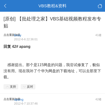
VBS教程&资料
[原创]
【批处理之家】VBS基础视频教程发布专
贴
点击重新加载
broly
41楼
2012-6-6 22:36:01
回复
42#
apang
感谢提出。那个是115网盘的问题，我尝试修复了，貌似
没有用。现在我补了个华为网盘的下载地址，可以去那里下
载。
支持
反对
点击重新加载
apang
42楼
2012-6-7 10:37:46