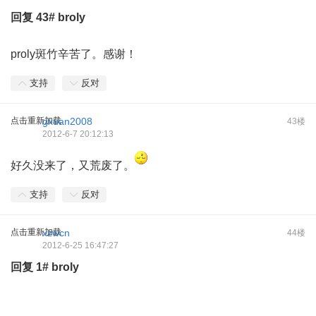
回复
43#
broly
proly斑竹辛苦了。感谢！
支持
反对
点击重新加载
gxuan2008
43楼
2012-6-7 20:12:13
好久没来了，又荒废了。
支持
反对
点击重新加载
xzwcn
44楼
2012-6-25 16:47:27
回复
1#
broly