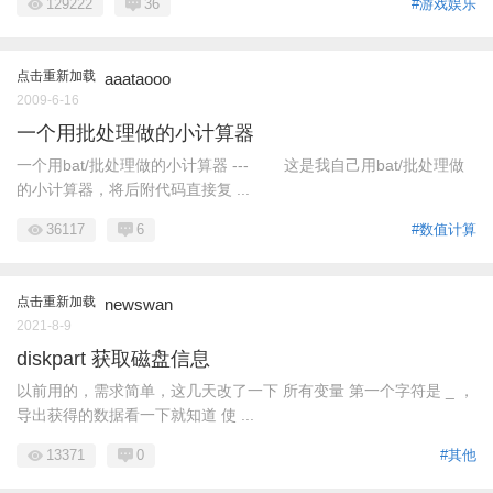
129222
36
#游戏娱乐
点击重新加载
aaataooo
2009-6-16
一个用批处理做的小计算器
一个用bat/批处理做的小计算器 --- 这是我自己用bat/批处理做
的小计算器，将后附代码直接复 ...
36117
6
#数值计算
点击重新加载
newswan
2021-8-9
diskpart 获取磁盘信息
以前用的，需求简单，这几天改了一下 所有变量 第一个字符是 _ ，
导出获得的数据看一下就知道 使 ...
13371
0
#其他