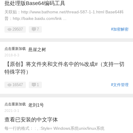
批处理版Base64编码工具
关联贴：http://www.bathome.net/thread-587-1-1.html Base64科
普：http://baike.baidu.com/link ...
29507
7
#加密解密
点击重新加载
悬崖之树
2018-8-3
【原创】将文件夹和文件名中的%改成#（支持一切
特殊字符）
16547
1
#文件管理
点击重新加载
老刘1号
2021-3-1
查看已安装的中文字体
每一行的格式： : , :Style= Windows系统unix/linux系统