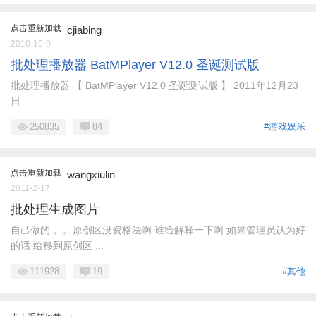
点击重新加载
cjiabing
2010-10-9
批处理播放器 BatMPlayer V12.0 圣诞测试版
批处理播放器 【 BatMPlayer V12.0 圣诞测试版 】 2011年12月23
日 ...
250835
84
#游戏娱乐
点击重新加载
wangxiulin
2011-2-17
批处理生成图片
自己做的 。。原创区没资格法啊 谁给解释一下啊 如果管理员认为好
的话 给移到原创区 ...
111928
19
#其他