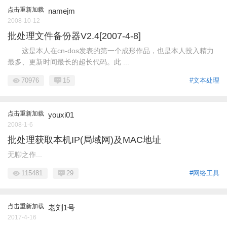
点击重新加载
namejm
2008-10-12
批处理文件备份器V2.4[2007-4-8]
这是本人在cn-dos发表的第一个成形作品，也是本人投入精力
最多、更新时间最长的超长代码。此 ...
70976
15
#文本处理
点击重新加载
youxi01
2008-1-6
批处理获取本机IP(局域网)及MAC地址
无聊之作...
115481
29
#网络工具
点击重新加载
老刘1号
2017-4-16