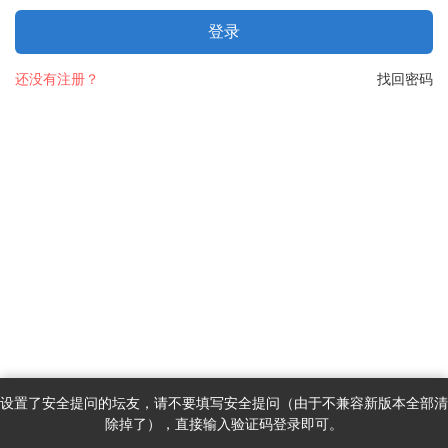
登录
还没有注册？
找回密码
设置了安全提问的坛友，请不要填写安全提问（由于不兼容新版本全部清
除掉了），直接输入验证码登录即可。
首页
消息
发现
我的