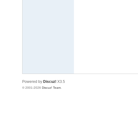
Powered by
Discuz!
X3.5
© 2001-2026
Discuz! Team
.