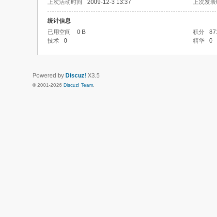
上次活动时间
2009-12-3 13:37
上次发表
统计信息
已用空间
0 B
积分
87
技术
0
精华
0
Powered by
Discuz!
X3.5
© 2001-2026
Discuz! Team
.