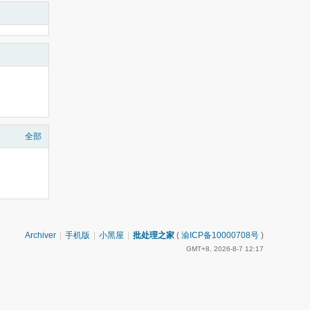
全部
Archiver
|
手机版
|
小黑屋
|
批处理之家
(
渝ICP备10000708号
)
GMT+8, 2026-8-7 12:17