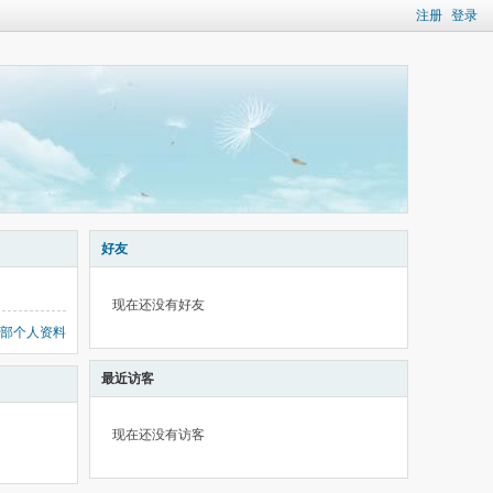
注册
登录
好友
现在还没有好友
部个人资料
最近访客
现在还没有访客