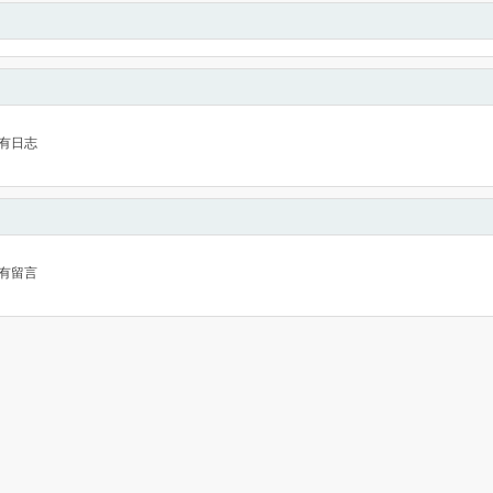
有日志
有留言