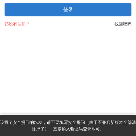
登录
还没有注册？
找回密码
设置了安全提问的坛友，请不要填写安全提问（由于不兼容新版本全部清
除掉了），直接输入验证码登录即可。
首页
消息
发现
我的