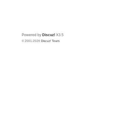
Powered by
Discuz!
X3.5
© 2001-2026
Discuz! Team
.