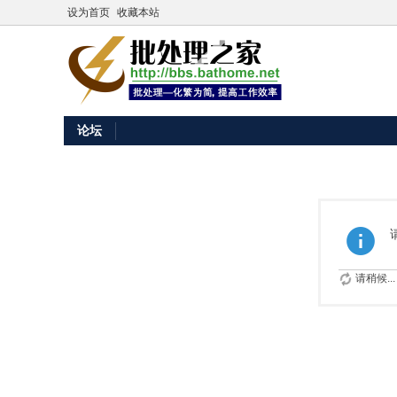
设为首页
收藏本站
论坛
请稍候...