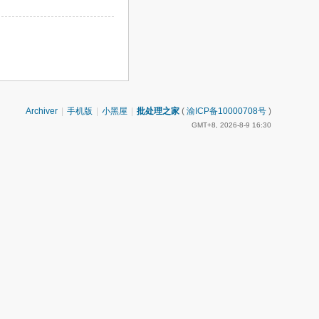
Archiver
|
手机版
|
小黑屋
|
批处理之家
(
渝ICP备10000708号
)
GMT+8, 2026-8-9 16:30