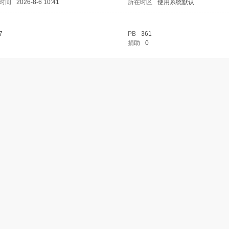
时间
2026-8-6 10:41
所在时区
使用系统默认
7
PB
361
捐助
0