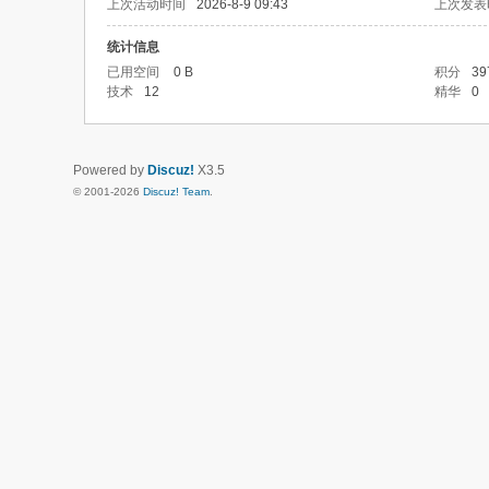
上次活动时间
2026-8-9 09:43
上次发表
统计信息
已用空间
0 B
积分
39
技术
12
精华
0
Powered by
Discuz!
X3.5
© 2001-2026
Discuz! Team
.