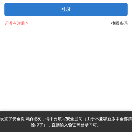
登录
还没有注册？
找回密码
设置了安全提问的坛友，请不要填写安全提问（由于不兼容新版本全部清
除掉了），直接输入验证码登录即可。
首页
消息
发现
我的