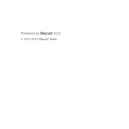
Powered by
Discuz!
X3.5
© 2001-2026
Discuz! Team
.