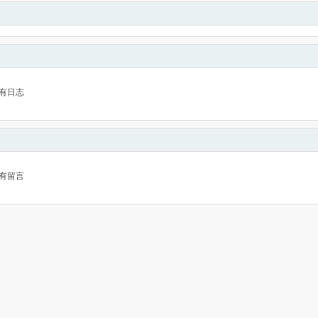
有日志
有留言