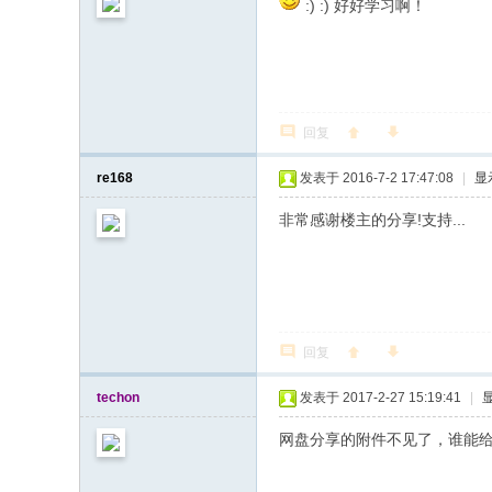
:) :) 好好学习啊！
回复
re168
发表于 2016-7-2 17:47:08
|
显
非常感谢楼主的分享!支持...
回复
techon
发表于 2017-2-27 15:19:41
|
网盘分享的附件不见了，谁能