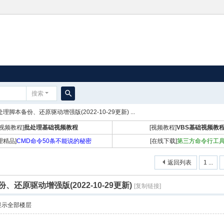
搜索
搜
理脚本备份、还原驱动增强版(2022-10-29更新) ...
索
[视频教程]
批处理基础视频教程
[视频教程]
VBS基础视频教
理精品]
CMD命令50条不能说的秘密
[在线下载]
第三方命令行工
返回列表
1 ...
还原驱动增强版(2022-10-29更新)
[复制链接]
显示全部楼层