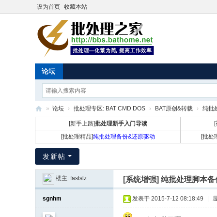
设为首页
收藏本站
论坛
»
论坛
›
批处理专区: BAT CMD DOS
›
BAT原创&转载
›
纯批处
批
[新手上路]
批处理新手入门导读
处
[批处理精品]
纯批处理备份&还原驱动
[批处
理
发新帖
之
家
楼主:
fastslz
[系统增强]
纯批处理脚本备份、
sgnhm
发表于 2015-7-12 08:18:49
|