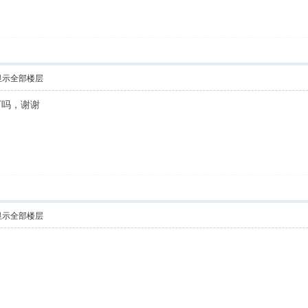
显示全部楼层
下吗，谢谢
显示全部楼层