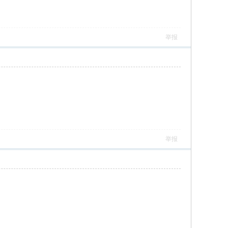
举报
举报