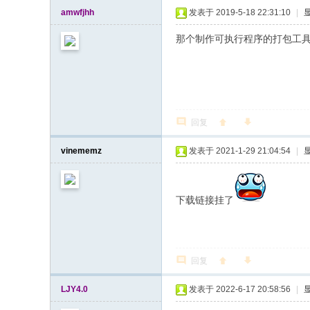
amwfjhh
发表于 2019-5-18 22:31:10
|
那个制作可执行程序的打包工
回复
vinememz
发表于 2021-1-29 21:04:54
|
下载链接挂了
回复
LJY4.0
发表于 2022-6-17 20:58:56
|