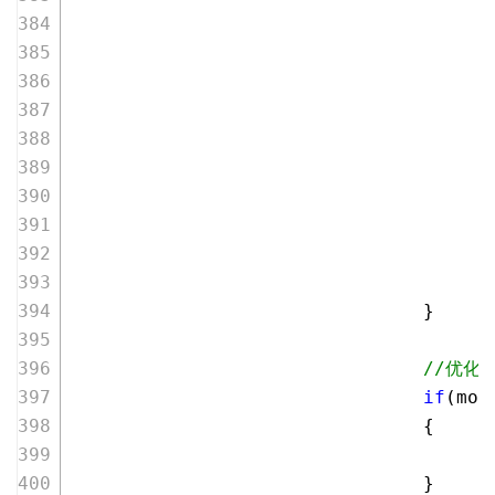
                                      
                                      
                                }
//优化
if
(mod
                                {
                                }