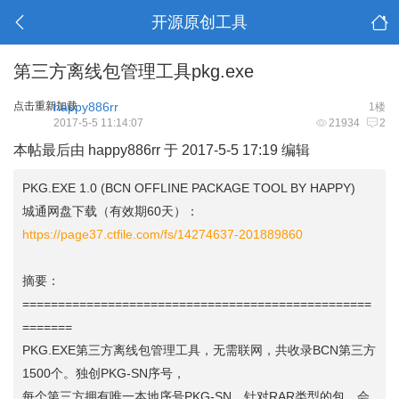
开源原创工具
第三方离线包管理工具pkg.exe
点击重新加载
happy886rr
1楼
2017-5-5 11:14:07
21934
2
本帖最后由 happy886rr 于 2017-5-5 17:19 编辑
PKG.EXE 1.0 (BCN OFFLINE PACKAGE TOOL BY HAPPY)
城通网盘下载（有效期60天）：
https://page37.ctfile.com/fs/14274637-201889860
摘要：
=================================================
=======
PKG.EXE第三方离线包管理工具，无需联网，共收录BCN第三方
1500个。独创PKG-SN序号，
每个第三方拥有唯一本地序号PKG-SN，针对RAR类型的包，会