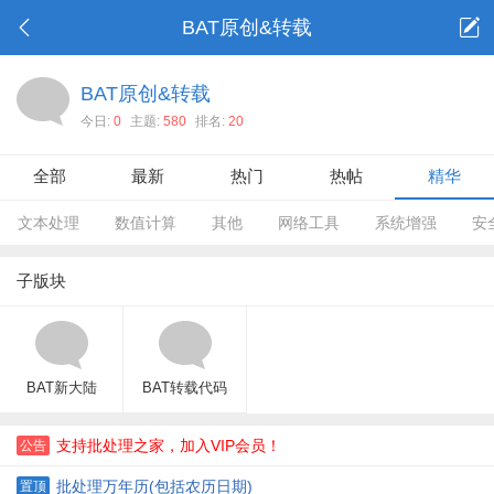
BAT原创&转载
BAT原创&转载
今日:
0
主题:
580
排名:
20
全部
最新
热门
热帖
精华
文本处理
数值计算
其他
网络工具
系统增强
安
子版块
BAT新大陆
BAT转载代码
支持批处理之家，加入VIP会员！
公告
批处理万年历(包括农历日期)
置顶