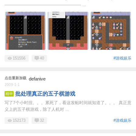
—————————————————— ...
151556
40
#游戏娱乐
点击重新加载
defanive
2009-1-1
批处理真正的五子棋游戏
精华
写了7个小时捏。。。累死了，看这发帖时间就知道了。。。 真正意
义上的五子棋游戏，除了人机对 ...
152173
32
#游戏娱乐