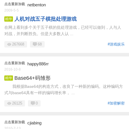
点击重新加载
netbenton
2009-5-5
人机对战五子棋批处理游戏
精华
在网上看到多个关于五子棋的批处理游戏，已经可以做到，人与人
对战，并判断胜负。但是大多数人认 ...
267668
68
#游戏娱乐
点击重新加载
happy886rr
2016-10-8
Base64+码雏形
精华
我根据Base64的构造方式，改良了一种新的编码。这种编码方
式与base64具有一样的编码增长率， ...
26125
0
#加密解密
点击重新加载
cjiabing
2010-7-13