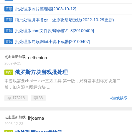
批处理版照片整理器[2008-10-12]
置顶
纯批处理脚本备份、还原驱动增强版(2022-10-29更新)
置顶
批处理版chm文件反编译器V1.3[20100409]
置顶
批处理版易读网txt小说下载器[20100407]
置顶
点击重新加载
netbenton
2009-9-25
俄罗斯方块游戏批处理
精华
本游戏需要choice.exe三方工具 第一版，只有基本图标方块第二
版，加入混合图标方块 ...
175218
38
#游戏娱乐
点击重新加载
lhjoanna
2008-12-23