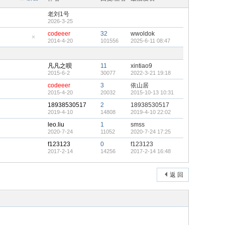
老刘1号
2026-3-25
codeeer
32
wwoldok
2014-4-20
101556
2025-6-11 08:47
隐
藏
置
顶
凡凡之呗
11
xintiao9
帖
2015-6-2
30077
2022-3-21 19:18
codeeer
3
依山居
2015-4-20
20032
2015-10-13 10:31
18938530517
2
18938530517
2019-4-10
14808
2019-4-10 22:02
leo.liu
1
smss
2020-7-24
11052
2020-7-24 17:25
f123123
0
f123123
2017-2-14
14256
2017-2-14 16:48
返 回