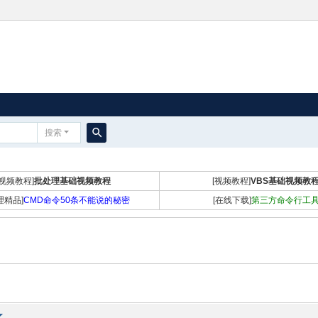
搜索
搜
索
[视频教程]
批处理基础视频教程
[视频教程]
VBS基础视频教
理精品]
CMD命令50条不能说的秘密
[在线下载]
第三方命令行工