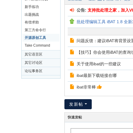
新手练功
公告:
支持批处理之家，加入VI
出题挑战
批处理编辑工具 iBAT 1.8 全
有偿求助
第三方命令行
开源原创工具
问题反馈：建议iBAT将背景
Take Command
【技巧】你会使用iBAT的查询
其它语言区
其它讨论区
关于使用ibat的一些建议
论坛事务区
ibat最新下载链接在哪
ibat非常棒
发新帖
快速发帖