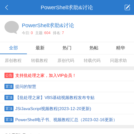
PowerShell求助&讨论
PowerShell求助&讨论
今日:
0
主题:
604
排名:
7
全部
最新
热门
热帖
精华
原创教程
转载教程
原创代码
转载代码
问题求助
支持批处理之家，加入VIP会员！
公告
提问的智慧
置顶
【批处理之家】VBS基础视频教程发布专贴
置顶
JS/JavaScript视频教程(2023-12-20更新)
置顶
PowerShell电子书、视频教程汇总（2023-02-16更新）
置顶