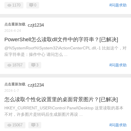
1170
0
#问题求助
点击重新加载
czjt1234
2024-4-24
PowerShell怎么读取dll文件中的字符串？[已解决]
@%SystemRoot%\System32\ActionCenterCPL.dll,-1 比如这个，对
应字符串是：操作中心 请问怎么 ...
18767
3
#问题求助
点击重新加载
czjt1234
2024-1-7
怎么读取个性化设置里的桌面背景图片？[已解决]
HKEY_CURRENT_USER\Control Panel\Desktop 这里读取的基本
不对，许多图片是转码后生成新图片再设 ...
15067
3
#问题求助