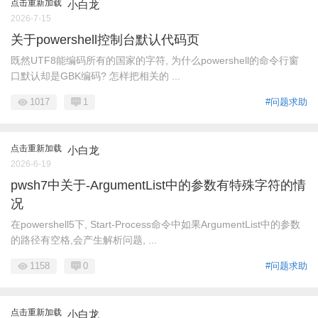
点击重新加载
小白龙
2026-7-15
关于powershell控制台默认代码页
既然UTF8能编码所有的国家的字符, 为什么powershell的命令行窗
口默认却是GBK编码? 怎样把相关的 ...
1017
1
#问题求助
点击重新加载
小白龙
2026-6-19
pwsh7中关于-ArgumentList中的参数有特殊字符的情
况
在powershell5下, Start-Process命令中如果ArgumentList中的参数
的路径有空格,会产生解析问题, ...
1158
0
#问题求助
点击重新加载
小白龙