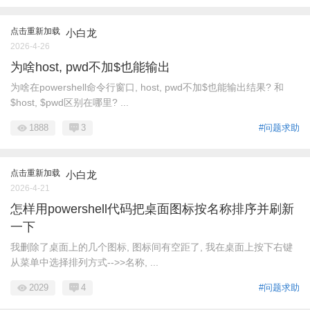
点击重新加载
小白龙
2026-4-26
为啥host, pwd不加$也能输出
为啥在powershell命令行窗口, host, pwd不加$也能输出结果? 和
$host, $pwd区别在哪里? ...
1888
3
#问题求助
点击重新加载
小白龙
2026-4-21
怎样用powershell代码把桌面图标按名称排序并刷新
一下
我删除了桌面上的几个图标, 图标间有空距了, 我在桌面上按下右键
从菜单中选择排列方式-->>名称, ...
2029
4
#问题求助