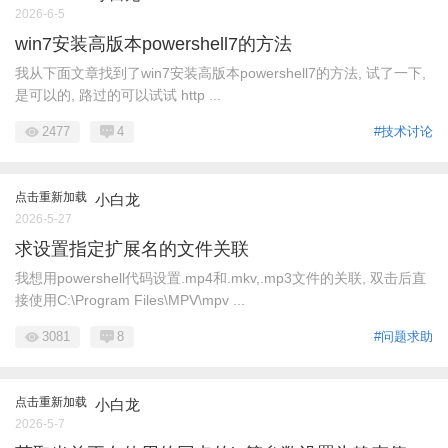
2026-6-5
win7安装高版本powershell7的方法
我从下面文章找到了win7安装高版本powershell7的方法, 试了一下,
是可以的, 路过的可以试试 http ...
2477
4
#技术讨论
点击重新加载
小白龙
2026-5-27
求设置指定扩展名的文件关联
我想用powershell代码设置.mp4和.mkv,.mp3文件的关联, 双击后直
接使用C:\Program Files\MPV\mpv ...
3081
8
#问题求助
点击重新加载
小白龙
2026-5-7