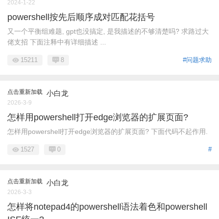
2024-1-22
powershell按先后顺序成对匹配花括号
又一个平衡组难题, gpt也没搞定, 是我描述的不够清楚吗? 求路过大
佬支招 下面注释中有详细描述 ...
15211
8
#问题求助
点击重新加载
小白龙
2026-3-9
怎样用powershell打开edge浏览器的扩展页面?
怎样用powershell打开edge浏览器的扩展页面? 下面代码不起作用.
1527
0
#
点击重新加载
小白龙
2026-3-3
怎样将notepad4的powershell语法着色和powershell