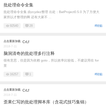
批处理命令全集
批处理命令全集 由zcydez整理 出处：BatProject0.5.0 为了方便大
家所以才整理的啊 还有大家不 ...
92540
28
#转贴
点击重新加载
CrLf
2018-7-11
脑洞清奇的批处理多行注释
很有意思，但是因为依赖 goto，所以效率比较低，不建议用在 for
里
16257
1
#转贴
点击重新加载
CrLf
2018-7-11
歪果仁写的批处理脚本库（含花式技巧集锦）