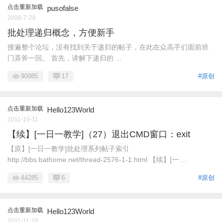
点击重新加载
pusofalse
2008-7-28
批处理递归概念，方便新手
搜遍整个论坛，没有找到关于递归的帖子，在此在众高手们面前班
门弄斧一回。 首先，讲解下递归的 ...
90985
17
#原创
点击重新加载
Hello123World
2011-10-11
【续】[一日一教学]（27）退出CMD窗口：exit
【原】[一日一教学]批处理系列帖子索引
http://bbs.bathome.net/thread-2576-1-1.html 【续】[一 ...
44285
6
#原创
点击重新加载
Hello123World
2011-11-28