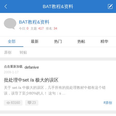
BAT教程&资料
BAT教程&资料
今日:
0
主题:
417
排名:
34
全部
最新
热门
热帖
精华
原创
转贴
点击重新加载
defanive
2009-1-17
批处理中set /a 极大的误区
关于 set /a 中极大的误区，几乎所有的批处理教材中都有这个错
误，误导了至少80%的人！ 这句：s ...
83160
23
#原创