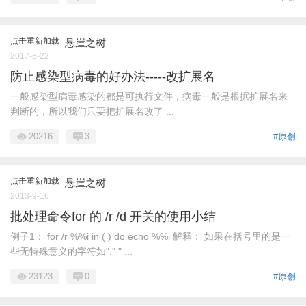
点击重新加载
悬崖之树
2017-8-22
防止感染型病毒的好办法-----改扩展名
一般感染型病毒感染的都是可执行文件，病毒一般是根据扩展名来
判断的，所以我们只要把扩展名改了 ...
20216
3
#原创
点击重新加载
悬崖之树
2013-9-16
批处理命令for 的 /r /d 开关的使用小结
例子1： for /r %%i in ( ) do echo %%i 解释： 如果在括号里的是一
些无特殊意义的字符如"." " ...
23123
0
#原创