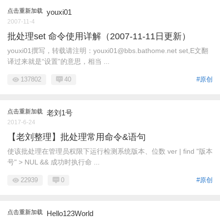
点击重新加载
youxi01
2007-11-4
批处理set 命令使用详解（2007-11-11日更新）
youxi01撰写，转载请注明：youxi01@bbs.bathome.net set,E文翻
译过来就是“设置”的意思，相当 ...
137802
40
#原创
点击重新加载
老刘1号
2017-6-24
【老刘整理】批处理常用命令&语句
使该批处理在管理员权限下运行检测系统版本、位数 ver | find "版本
号" > NUL && 成功时执行命 ...
22939
0
#原创
点击重新加载
Hello123World