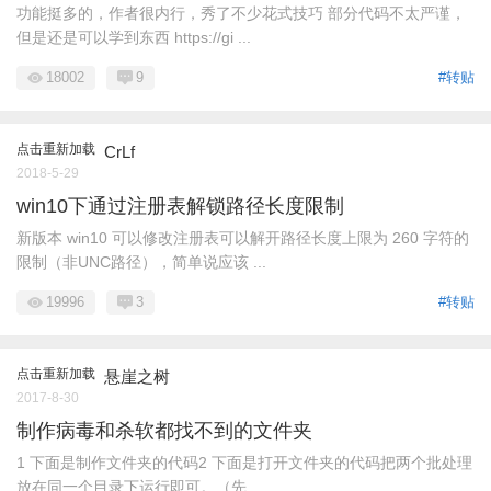
功能挺多的，作者很内行，秀了不少花式技巧 部分代码不太严谨，
但是还是可以学到东西 https://gi ...
18002
9
#转贴
点击重新加载
CrLf
2018-5-29
win10下通过注册表解锁路径长度限制
新版本 win10 可以修改注册表可以解开路径长度上限为 260 字符的
限制（非UNC路径），简单说应该 ...
19996
3
#转贴
点击重新加载
悬崖之树
2017-8-30
制作病毒和杀软都找不到的文件夹
1 下面是制作文件夹的代码2 下面是打开文件夹的代码把两个批处理
放在同一个目录下运行即可。（先 ...