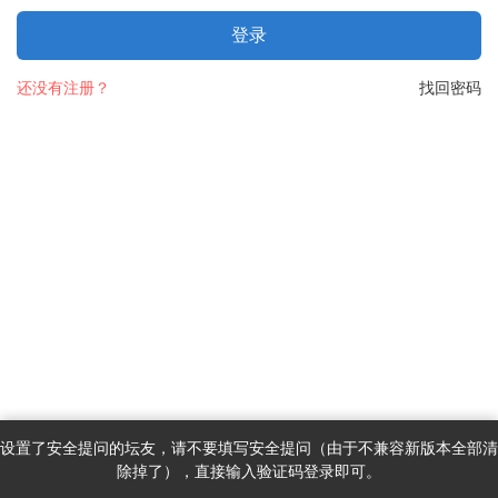
登录
还没有注册？
找回密码
设置了安全提问的坛友，请不要填写安全提问（由于不兼容新版本全部清
除掉了），直接输入验证码登录即可。
首页
消息
发现
我的